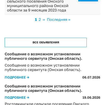
сельского поселения Омского
муниципального района Омской
области за 9 месяцев 2023 года
Нумерация
Текущая
1
Page
2
Следующая
››
Последняя
Последняя »
страниц
страница
страница
страница
ВСЕ ОБЪЯВЛЕНИЯ
Сообщение о возможном установлении
публичного сервитута (Омская область).
Сообщение о возможном установлении
публичного сервитута (Омская область).
ПОДРОБНЕЕ →
06.07.2026
Сообщение о возможном установлении
публичного сервитута (Омская область).
ПОДРОБНЕЕ →
19.06.2026
Ростовкинское сельское поселение Омского