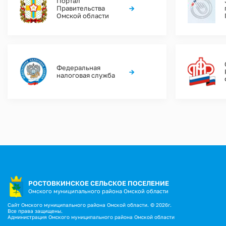
Портал
→
Правительства
Омской области
Федеральная
→
налоговая служба
РОСТОВКИНСКОЕ СЕЛЬСКОЕ ПОСЕЛЕНИЕ
Омского муниципального района Омской области
Сайт Омского муниципального района Омской области. © 2026г.
Все права защищены.
Администрация Омского муниципального района Омской области