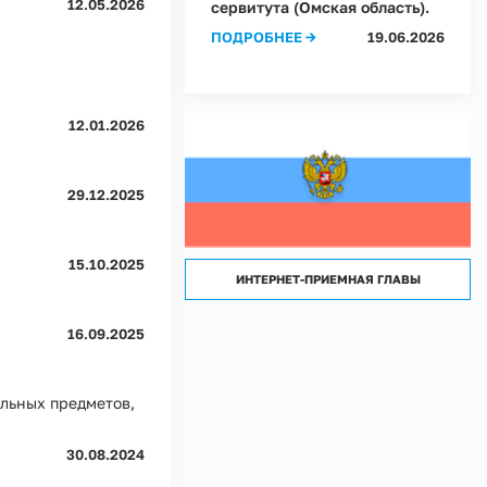
12.05.2026
сервитута (Омская область).
лассов) условий труда на рабочих местах в Администрации Ростовкинского сел
ПОДРОБНЕЕ →
19.06.2026
лассов) условий труда на рабочих местах в МКУ "Хозяйственное управление А
12.01.2026
29.12.2025
15.10.2025
ИНТЕРНЕТ-ПРИЕМНАЯ ГЛАВЫ
16.09.2025
льных предметов,
30.08.2024