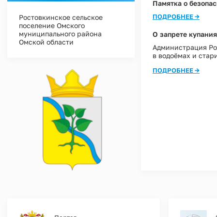
Памятка о безопас
Ростовкинское сельское
ПОДРОБНЕЕ →
поселение Омского
муниципального района
О запрете купания
Омской области
Администрация Ро
в водоёмах и стар
ПОДРОБНЕЕ →
Нумерация
страниц