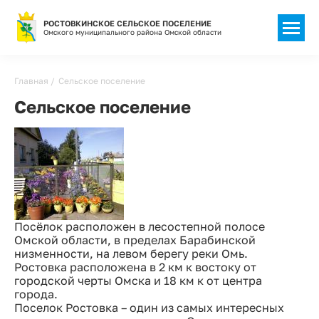
РОСТОВКИНСКОЕ СЕЛЬСКОЕ ПОСЕЛЕНИЕ
Омского муниципального района Омской области
Строка
Главная
Сельское поселение
навигации
Сельское поселение
Посёлок расположен в лесостепной полосе
Омской области, в пределах Барабинской
низменности, на левом берегу реки Омь.
Ростовка расположена в 2 км к востоку от
городской черты Омска и 18 км к от центра
города.
Поселок Ростовка – один из самых интересных