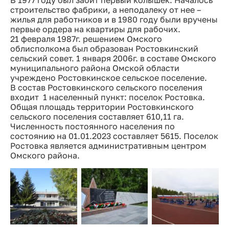
В 1977 году был забит первый колышек. Началось
строительство фабрики, а неподалеку от нее –
жилья для работников и в 1980 году были вручены
первые ордера на квартиры для рабочих.
21 февраля 1987г. решением Омского
облисполкома был образован Ростовкинский
сельский совет. 1 января 2006г. в составе Омского
муниципального района Омской области
учреждено Ростовкинское сельское поселение.
В состав Ростовкинского сельского поселения
входит 1 населенный пункт: поселок Ростовка.
Общая площадь территории Ростовкинского
сельского поселения составляет 610,11 га.
Численность постоянного населения по
состоянию на 01.01.2023 составляет 5615. Поселок
Ростовка является административным центром
Омского района.