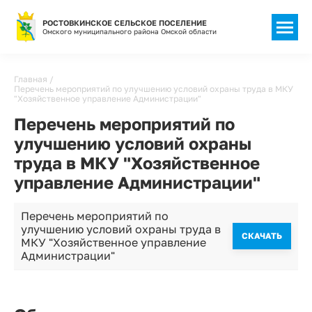
РОСТОВКИНСКОЕ СЕЛЬСКОЕ ПОСЕЛЕНИЕ
Омского муниципального района Омской области
Строка
Главная
Перечень мероприятий по улучшению условий охраны труда в МКУ
навигации
"Хозяйственное управление Администрации"
Перечень мероприятий по
улучшению условий охраны
труда в МКУ "Хозяйственное
управление Администрации"
Перечень мероприятий по
улучшению условий охраны труда в
CКАЧАТЬ
МКУ "Хозяйственное управление
Администрации"