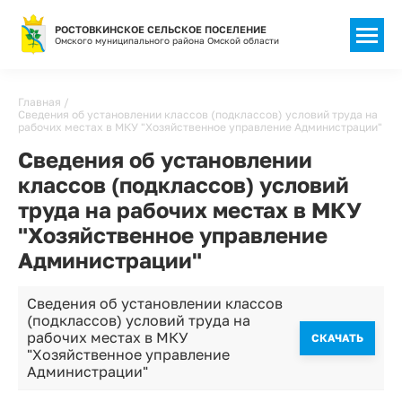
РОСТОВКИНСКОЕ СЕЛЬСКОЕ ПОСЕЛЕНИЕ
Омского муниципального района Омской области
Строка
Главная
Сведения об установлении классов (подклассов) условий труда на
навигации
рабочих местах в МКУ "Хозяйственное управление Администрации"
Сведения об установлении
классов (подклассов) условий
труда на рабочих местах в МКУ
"Хозяйственное управление
Администрации"
Сведения об установлении классов
(подклассов) условий труда на
рабочих местах в МКУ
CКАЧАТЬ
"Хозяйственное управление
Администрации"