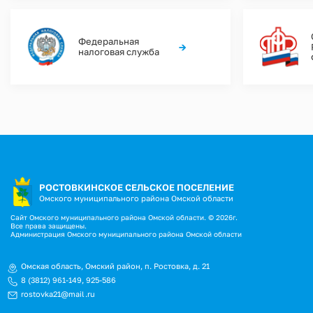
Федеральная
→
налоговая служба
РОСТОВКИНСКОЕ СЕЛЬСКОЕ ПОСЕЛЕНИЕ
Омского муниципального района Омской области
Сайт Омского муниципального района Омской области. © 2026г.
Все права защищены.
Администрация Омского муниципального района Омской области
Омская область, Омский район, п. Ростовка, д. 21
8 (3812) 961-149
,
925-586
rostovka21@mail.ru