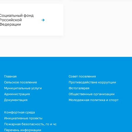
Социальный фонд
→
Российской
Федерации
Подвал
Главная
Совет поселения
Сельское поселение
Противодействие коррупции
Муниципальные услуги
Фотогалерея
Администрация
Общественные организации
Документация
Молодежная политика и спорт
Подвал.
Комфортная среда
Инициативные проекты
Дополнительное
Пожарная безопасность, го и чс
меню
Перечень информации