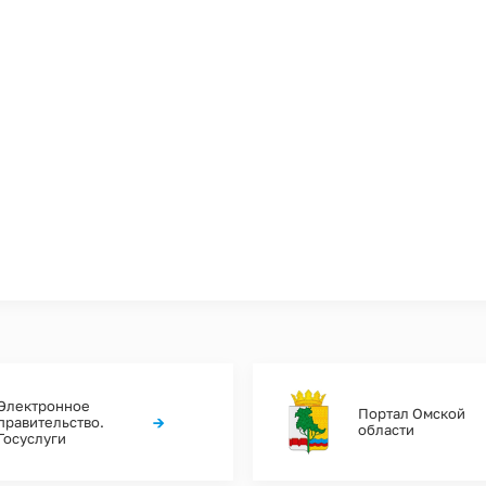
Электронное
Портал Омской
→
правительство.
области
Госуслуги