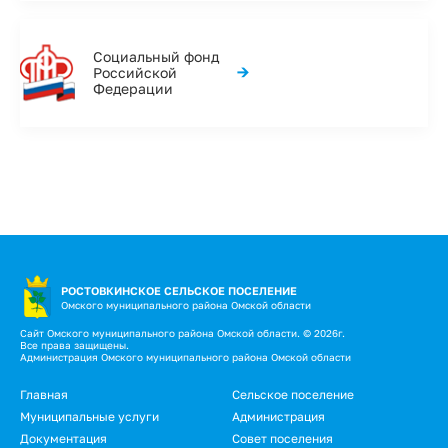
Социальный фонд
→
Российской
Федерации
РОСТОВКИНСКОЕ СЕЛЬСКОЕ ПОСЕЛЕНИЕ
Омского муниципального района Омской области
Сайт Омского муниципального района Омской области. © 2026г.
Все права защищены.
Администрация Омского муниципального района Омской области
Главная
Сельское поселение
Муниципальные услуги
Администрация
Документация
Совет поселения