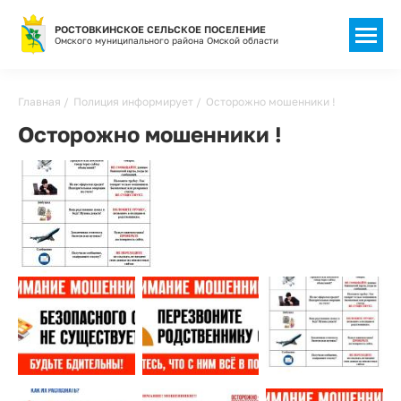
РОСТОВКИНСКОЕ СЕЛЬСКОЕ ПОСЕЛЕНИЕ
Омского муниципального района Омской области
Строка
Главная
Полиция информирует
Осторожно мошенники !
навигации
Осторожно мошенники !