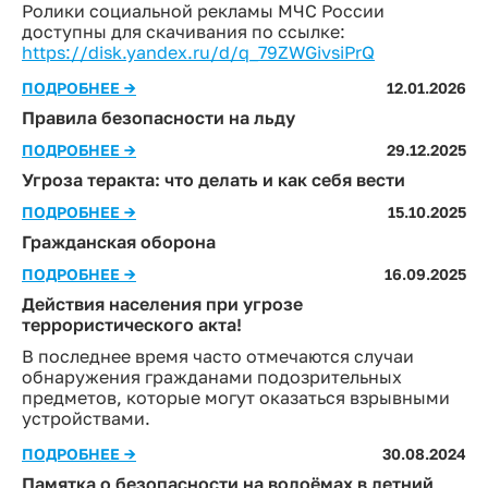
Ролики социальной рекламы МЧС России
доступны для скачивания по ссылке:
https://disk.yandex.ru/d/q_79ZWGivsiPrQ
ПОДРОБНЕЕ →
12.01.2026
Правила безопасности на льду
ПОДРОБНЕЕ →
29.12.2025
Угроза теракта: что делать и как себя вести
ПОДРОБНЕЕ →
15.10.2025
Гражданская оборона
ПОДРОБНЕЕ →
16.09.2025
Действия населения при угрозе
террористического акта!
В последнее время часто отмечаются случаи
обнаружения гражданами подозрительных
предметов, которые могут оказаться взрывными
устройствами.
ПОДРОБНЕЕ →
30.08.2024
Памятка о безопасности на водоёмах в летний