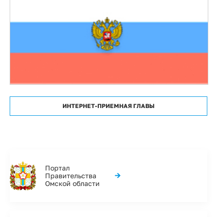
ИНТЕРНЕТ-ПРИЕМНАЯ ГЛАВЫ
Портал
→
Правительства
Омской области