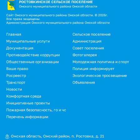
РОСТОВКИНСКОЕ СЕЛЬСКОЕ ПОСЕЛЕНИЕ
Омского муниципального района Омской области
Сайт Омского муниципального района Омской области. © 2026г.
Все права защищены.
Администрация Омского муниципального района Омской области
Подвал
Главная
Сельское поселение
Муниципальные услуги
Администрация
Документация
Совет поселения
Противодействие коррупции
Фотогалерея
Общественные организации
Молодежная политика и спорт
Ваше право
Полиция информирует
Росреестр
Экологическое просвещение
Транспорт
Объявления
Новости
Подвал.
Комфортная среда
Инициативные проекты
Дополнительное
Пожарная безопасность, го и чс
меню
Перечень информации
Омская область, Омский район, п. Ростовка, д. 21