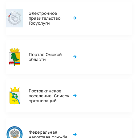
Электронное
→
правительство.
Госуслуги
Портал Омской
→
области
Ростовкинское
→
поселение. Список
организаций
Федеральная
→
налоговая служба