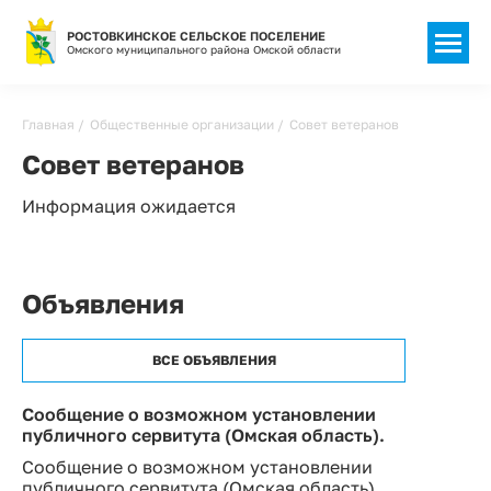
РОСТОВКИНСКОЕ СЕЛЬСКОЕ ПОСЕЛЕНИЕ
Омского муниципального района Омской области
Строка
Главная
Общественные организации
Совет ветеранов
навигации
Совет ветеранов
Информация ожидается
Объявления
ВСЕ ОБЪЯВЛЕНИЯ
Сообщение о возможном установлении
публичного сервитута (Омская область).
Сообщение о возможном установлении
публичного сервитута (Омская область).