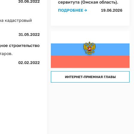
30.06.2022
сервитута (Омская область).
лассов) условий труда на рабочих местах в Администрации Ростовкинского сел
ПОДРОБНЕЕ →
19.06.2026
лассов) условий труда на рабочих местах в МКУ "Хозяйственное управление А
 на кадастровый
31.05.2022
щное строительство
таров.
02.02.2022
ИНТЕРНЕТ-ПРИЕМНАЯ ГЛАВЫ