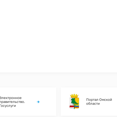
Электронное
Портал Омской
→
правительство.
области
Госуслуги