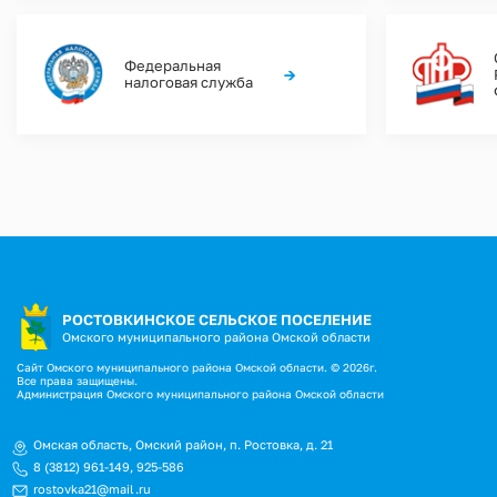
Федеральная
→
налоговая служба
РОСТОВКИНСКОЕ СЕЛЬСКОЕ ПОСЕЛЕНИЕ
Омского муниципального района Омской области
Сайт Омского муниципального района Омской области. © 2026г.
Все права защищены.
Администрация Омского муниципального района Омской области
Омская область, Омский район, п. Ростовка, д. 21
8 (3812) 961-149
,
925-586
rostovka21@mail.ru