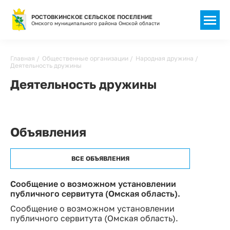
РОСТОВКИНСКОЕ СЕЛЬСКОЕ ПОСЕЛЕНИЕ
Омского муниципального района Омской области
Строка
Главная
Общественные организации
Народная дружина
Деятельность дружины
навигации
Деятельность дружины
Объявления
ВСЕ ОБЪЯВЛЕНИЯ
Сообщение о возможном установлении
публичного сервитута (Омская область).
Сообщение о возможном установлении
публичного сервитута (Омская область).