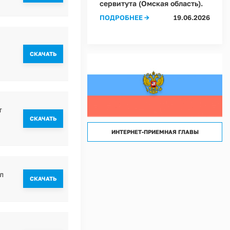
сервитута (Омская область).
лассов) условий труда на рабочих местах в Администрации Ростовкинского сел
ПОДРОБНЕЕ →
19.06.2026
лассов) условий труда на рабочих местах в МКУ "Хозяйственное управление А
CКАЧАТЬ
т
CКАЧАТЬ
ИНТЕРНЕТ-ПРИЕМНАЯ ГЛАВЫ
л
CКАЧАТЬ