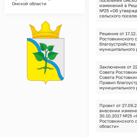
поселения Омско
Омской области
изменений в Реше
№25 «Об утвержд
сельского посел
Решение от 17.12
Ростовкинского 
благоустройства
муниципального 
Заключение от 22
Совета Ростовки
Совета Ростовкин
Правил благоуст
муниципального 
Проект от 27.09.
внесении измене
30.10.2017 №25 
Ростовкинского 
области»