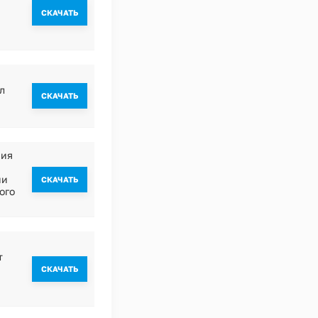
CКАЧАТЬ
л
CКАЧАТЬ
ния
ии
CКАЧАТЬ
ого
т
CКАЧАТЬ