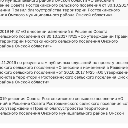
го муниципального района Омской области «О внесении
ние Совета Ростовкинского сельского поселения от 30.10.2017
ении Правил благоустройства территории Ростовкинского
ения Омского муниципального района Омской области»»
.2019 № 37 «О внесении изменений в Решение Совета
сельского поселения от 30.10.2017 №25 «Об утверждении Прави
 территории Ростовкинского сельского поселения Омского
района Омской области»»
.11.2019 по результатам публичных слушаний по проекту реше
нского сельского поселения «О внесении изменений в Решение
ского сельского поселения «от 30.10.2017 №25 «Об утвержден
ройства территории Ростовкинского сельского поселения Омск
района Омской области»
2019 решения Совета Ростовкинского сельского поселения «О
ний в Решение Совета Ростовкинского сельского поселения «о
«Об утверждении Правил благоустройства территории
сельского поселения Омского муниципального района Омской