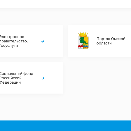
Электронное
Портал Омской
→
правительство.
области
Госуслуги
Социальный фонд
→
Российской
Федерации