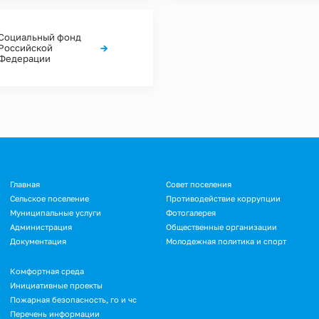
Социальный фонд
→
Российской
Федерации
Подвал
Главная
Совет поселения
Сельское поселение
Противодействие коррупции
Муниципальные услуги
Фотогалерея
Администрация
Общественные организации
Документация
Молодежная политика и спорт
Подвал.
Комфортная среда
Инициативные проекты
Дополнительное
Пожарная безопасность, го и чс
меню
Перечень информации