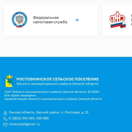
Федеральная
→
налоговая служба
РОСТОВКИНСКОЕ СЕЛЬСКОЕ ПОСЕЛЕНИЕ
Омского муниципального района Омской области
Сайт Омского муниципального района Омской области. © 2026г.
Все права защищены.
Администрация Омского муниципального района Омской области
Омская область, Омский район, п. Ростовка, д. 21
8 (3812) 961-149
,
925-586
rostovka21@mail.ru