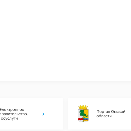
Электронное
Портал Омской
→
правительство.
области
Госуслуги