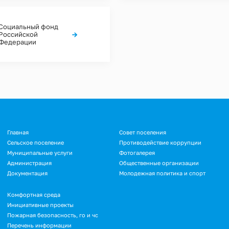
Социальный фонд
→
Российской
Федерации
Подвал
Главная
Совет поселения
Сельское поселение
Противодействие коррупции
Муниципальные услуги
Фотогалерея
Администрация
Общественные организации
Документация
Молодежная политика и спорт
Подвал.
Комфортная среда
Инициативные проекты
Дополнительное
Пожарная безопасность, го и чс
меню
Перечень информации