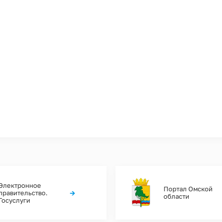
Электронное
Портал Омской
→
правительство.
области
Госуслуги