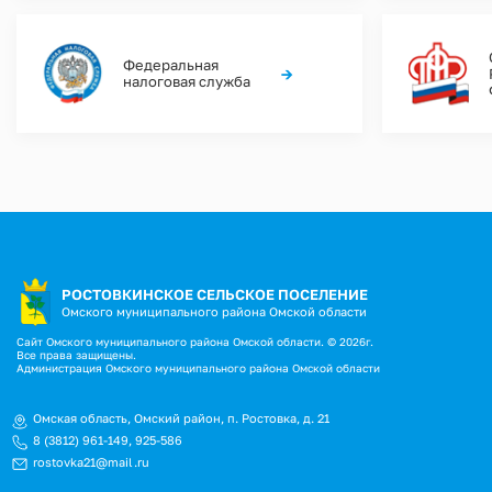
Федеральная
→
налоговая служба
РОСТОВКИНСКОЕ СЕЛЬСКОЕ ПОСЕЛЕНИЕ
Омского муниципального района Омской области
Сайт Омского муниципального района Омской области. © 2026г.
Все права защищены.
Администрация Омского муниципального района Омской области
Омская область, Омский район, п. Ростовка, д. 21
8 (3812) 961-149
,
925-586
rostovka21@mail.ru