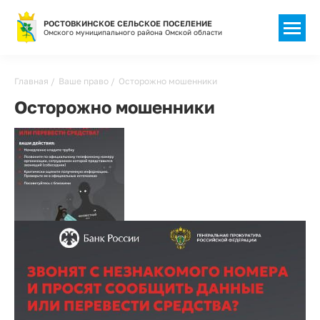
РОСТОВКИНСКОЕ СЕЛЬСКОЕ ПОСЕЛЕНИЕ
Омского муниципального района Омской области
Строка
Главная
Ваше право
Осторожно мошенники
навигации
Осторожно мошенники