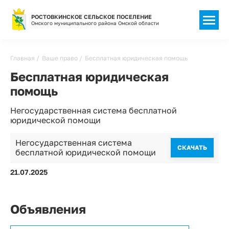
РОСТОВКИНСКОЕ СЕЛЬСКОЕ ПОСЕЛЕНИЕ
Омского муниципального района Омской области
Строка
Главная
Ваше право
Бесплатная юридическая помощь
навигации
Бесплатная юридическая
помощь
Негосударственная система бесплатной
юридической помощи
Негосударственная система
CКАЧАТЬ
бесплатной юридической помощи
21.07.2025
Объявления