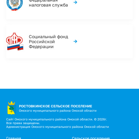
→
налоговая служба
Социальный фонд
→
Российской
Федерации
РОСТОВКИНСКОЕ СЕЛЬСКОЕ ПОСЕЛЕНИЕ
Омского муниципального района Омской области
Сайт Омского муниципального района Омской области. © 2026г.
Все права защищены.
Администрация Омского муниципального района Омской области
Главная
Сельское поселение