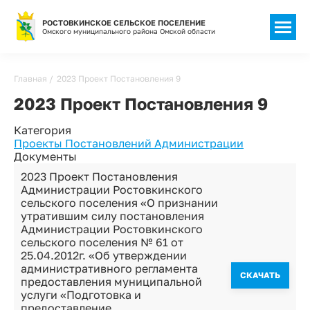
РОСТОВКИНСКОЕ СЕЛЬСКОЕ ПОСЕЛЕНИЕ
Омского муниципального района Омской области
Строка
Главная
2023 Проект Постановления 9
навигации
2023 Проект Постановления 9
Категория
Проекты Постановлений Администрации
Документы
2023 Проект Постановления
Администрации Ростовкинского
сельского поселения «О признании
утратившим силу постановления
Администрации Ростовкинского
сельского поселения № 61 от
25.04.2012г. «Об утверждении
административного регламента
CКАЧАТЬ
предоставления муниципальной
услуги «Подготовка и
предоставление