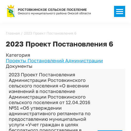
РОСТОВКИНСКОЕ СЕЛЬСКОЕ ПОСЕЛЕНИЕ
Омского муниципального района Омской области
Строка
Главная
2023 Проект Постановления 6
навигации
2023 Проект Постановления 6
Категория
Проекты Постановлений Администрации
Документы
2023 Проект Постановления
Администрации Ростовкинского
сельского поселения «О внесении
изменений в постановление
Администрации Ростовкинского
сельского поселения от 12.04.2016
№51 «Об утверждении
административного регламента по
предоставлению муниципальной
услуги «Учет граждан в целях
бесплатного предоставления в