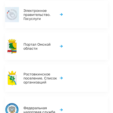
Электронное
→
правительство.
Госуслуги
Портал Омской
→
области
Ростовкинское
→
поселение. Список
организаций
Федеральная
→
налоговая служба