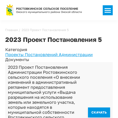
РОСТОВКИНСКОЕ СЕЛЬСКОЕ ПОСЕЛЕНИЕ
Омского муниципального района Омской области
Строка
Главная
2023 Проект Постановления 5
навигации
2023 Проект Постановления 5
Категория
Проекты Постановлений Администрации
Документы
2023 Проект Постановления
Администрации Ростовкинского
сельского поселения «О внесении
изменений в административный
регламент предоставления
муниципальной услуги «Выдача
разрешения на использование
земель или земельного участка,
которые находятся в
муниципальной собственности
CКАЧАТЬ
Ростовкинского сельского