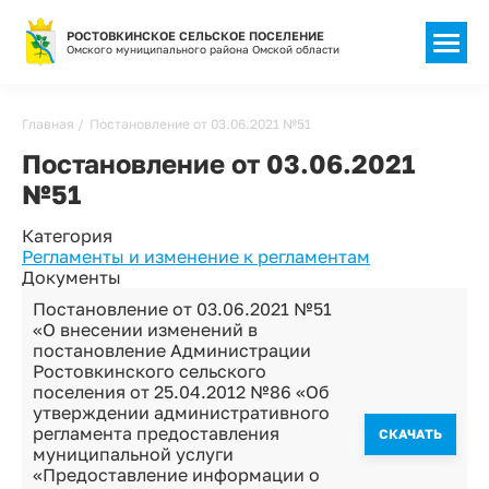
РОСТОВКИНСКОЕ СЕЛЬСКОЕ ПОСЕЛЕНИЕ
Омского муниципального района Омской области
Строка
Главная
Постановление от 03.06.2021 №51
навигации
Постановление от 03.06.2021
№51
Категория
Регламенты и изменение к регламентам
Документы
Постановление от 03.06.2021 №51
«О внесении изменений в
постановление Администрации
Ростовкинского сельского
поселения от 25.04.2012 №86 «Об
утверждении административного
регламента предоставления
CКАЧАТЬ
муниципальной услуги
«Предоставление информации о