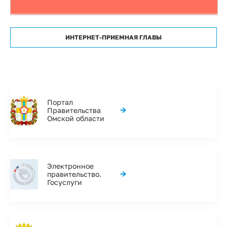
ИНТЕРНЕТ-ПРИЕМНАЯ ГЛАВЫ
Портал
→
Правительства
Омской области
Электронное
→
правительство.
Госуслуги