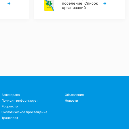
→
→
поселение. Список
организаций
Ваше право
Объявления
Полиция информирует
Новости
Росреестр
Экологическое просвещение
Транспорт