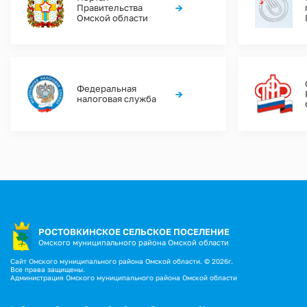
→
Правительства
Омской области
Федеральная
→
налоговая служба
РОСТОВКИНСКОЕ СЕЛЬСКОЕ ПОСЕЛЕНИЕ
Омского муниципального района Омской области
Сайт Омского муниципального района Омской области. © 2026г.
Все права защищены.
Администрация Омского муниципального района Омской области