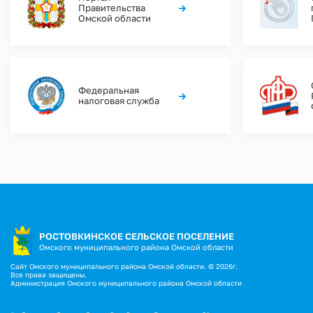
→
Правительства
Омской области
Федеральная
→
налоговая служба
РОСТОВКИНСКОЕ СЕЛЬСКОЕ ПОСЕЛЕНИЕ
Омского муниципального района Омской области
Сайт Омского муниципального района Омской области. © 2026г.
Все права защищены.
Администрация Омского муниципального района Омской области