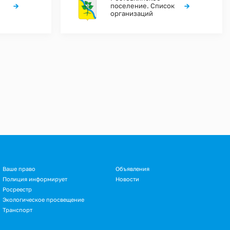
→
→
поселение. Список
организаций
Ваше право
Объявления
Полиция информирует
Новости
Росреестр
Экологическое просвещение
Транспорт