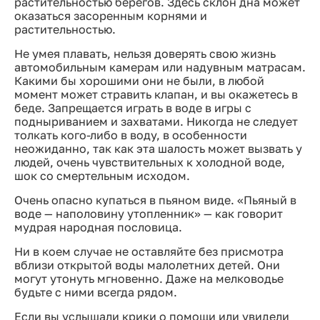
растительностью берегов. Здесь склон дна может
оказаться засоренным корнями и
растительностью.
Не умея плавать, нельзя доверять свою жизнь
автомобильным камерам или надувным матрасам.
Какими бы хорошими они не были, в любой
момент может стравить клапан, и вы окажетесь в
беде. Запрещается играть в воде в игры с
подныриванием и захватами. Никогда не следует
толкать кого-либо в воду, в особенности
неожиданно, так как эта шалость может вызвать у
людей, очень чувствительных к холодной воде,
шок со смертельным исходом.
Очень опасно купаться в пьяном виде. «Пьяный в
воде — наполовину утопленник» — как говорит
мудрая народная пословица.
Ни в коем случае не оставляйте без присмотра
вблизи открытой воды малолетних детей. Они
могут утонуть мгновенно. Даже на мелководье
будьте с ними всегда рядом.
Если вы услышали крики о помощи или увидели