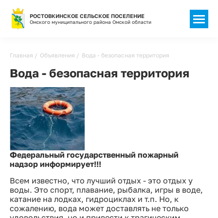
РОСТОВКИНСКОЕ СЕЛЬСКОЕ ПОСЕЛЕНИЕ
Омского муниципального района Омской области
Строка
Главная
Объявления
Вода - безопасная территория
навигации
Вода - безопасная территория
Федеральный государственный пожарный
надзор информирует!!!
Всем известно, что лучший отдых - это отдых у
воды. Это спорт, плавание, рыбалка, игры в воде,
катание на лодках, гидроциклах и т.п. Но, к
сожалению, вода может доставлять не только
удовольствия, но и привести к трагическим