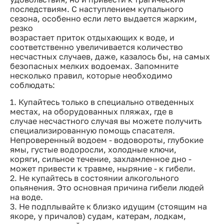
последствиям. С наступлением купального
сезона, особенно если лето выдается жарким,
резко
возрастает приток отдыхающих к воде, и
соответственно увеличивается количество
несчастных случаев, даже, казалось бы, на самых
безопасных мелких водоемах. Запомните
несколько правил, которые необходимо
соблюдать:
1. Купайтесь только в специально отведенных
местах, на оборудованных пляжах, где в
случае несчастного случая вы можете получить
специализированную помощь спасателя.
Непроверенный водоем - водовороты, глубокие
ямы, густые водоросли, холодные ключи,
коряги, сильное течение, захламленное дно -
может привести к травме, ныряние - к гибели.
2. Не купайтесь в состоянии алкогольного
опьянения. Это основная причина гибели людей
на воде.
3. Не подплывайте к близко идущим (стоящим на
якоре, у причалов) судам, катерам, лодкам,