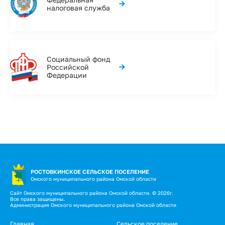
→
налоговая служба
Социальный фонд
→
Российской
Федерации
РОСТОВКИНСКОЕ СЕЛЬСКОЕ ПОСЕЛЕНИЕ
Омского муниципального района Омской области
Сайт Омского муниципального района Омской области. © 2026г.
Все права защищены.
Администрация Омского муниципального района Омской области
Главная
Сельское поселение