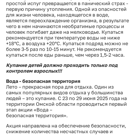
простой испуг превращается в панический страх -
первую причину утопления. Одной из опасностей
для жизни человека, находящегося в воде,
является переохлаждение организма, в результате
чего в нем начинаются необратимые процессы и
человек погибает даже на мелководье. Купаться
рекомендуется при температуре воды не ниже
+18°С, а воздуха +20°С. Купаться подряд можно не
более 3-5 раз по 10-15 минут. Не рекомендуется
купаться после еды раньше, чем через 1,5-2 часа.
Купание детей должно проходить только под
контролем взрослых!!!
Вода - безопасная территория
Лето – прекрасная пора для отдыха. Один из
самых популярных видов отдыха у большинства
людей – это купание. С 23 по 29 июня 2025 года на
территории Омской области проводиться первый
этап акции «Вода –
безопасная территория».
Акция направлена на обеспечение безопасности,
снижение количества несчастных случаев и