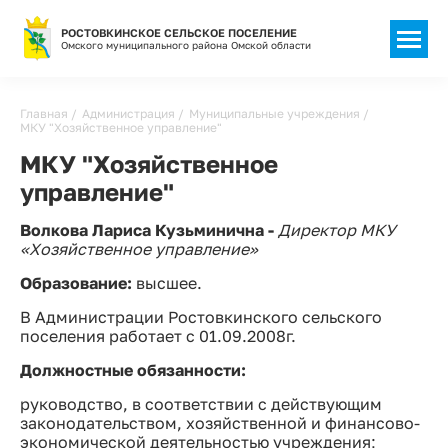
РОСТОВКИНСКОЕ СЕЛЬСКОЕ ПОСЕЛЕНИЕ
Омского муниципального района Омской области
Строка
Главная
Администрация
Муниципальные учреждения
МКУ "Хозяйственное управление"
навигации
МКУ "Хозяйственное
управление"
Волкова Лариса Кузьминична -
Директор МКУ
«Хозяйственное управление»
Образование:
высшее.
В Администрации Ростовкинского сельского
поселения работает с 01.09.2008г.
Должностные обязанности:
руководство, в соответствии с действующим
законодательством, хозяйственной и финансово-
экономической деятельностью учреждения;