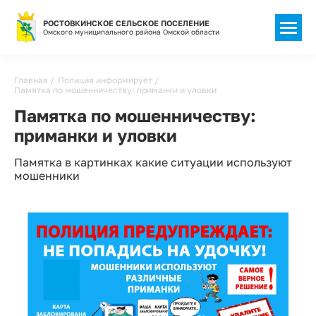
РОСТОВКИНСКОЕ СЕЛЬСКОЕ ПОСЕЛЕНИЕ
Омского муниципального района Омской области
Строка
Главная
Полиция информирует
Памятка по мошенничеству: приманки и уловки
навигации
Памятка по мошенничеству:
приманки и уловки
Памятка в картинках какие ситуации используют
мошенники