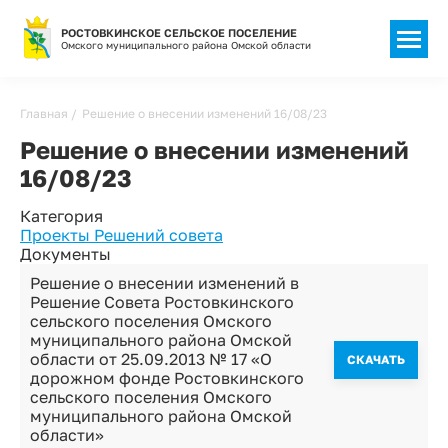
РОСТОВКИНСКОЕ СЕЛЬСКОЕ ПОСЕЛЕНИЕ
Омского муниципального района Омской области
Строка
Главная
Решение о внесении изменений 16/08/23
навигации
Решение о внесении изменений
16/08/23
Категория
Проекты Решений совета
Документы
Решение о внесении изменений в
Решение Совета Ростовкинского
сельского поселения Омского
муниципального района Омской
области от 25.09.2013 № 17 «О
CКАЧАТЬ
дорожном фонде Ростовкинского
сельского поселения Омского
муниципального района Омской
области»