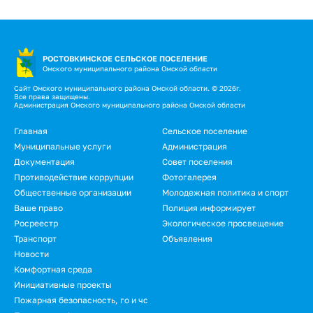
РОСТОВКИНСКОЕ СЕЛЬСКОЕ ПОСЕЛЕНИЕ
Омского муниципального района Омской области
Сайт Омского муниципального района Омской области. © 2026г.
Все права защищены.
Администрация Омского муниципального района Омской области
Подвал
Главная
Сельское поселение
Муниципальные услуги
Администрация
Документация
Совет поселения
Противодействие коррупции
Фотогалерея
Общественные организации
Молодежная политика и спорт
Ваше право
Полиция информирует
Росреестр
Экологическое просвещение
Транспорт
Объявления
Новости
Подвал.
Комфортная среда
Инициативные проекты
Дополнительное
Пожарная безопасность, го и чс