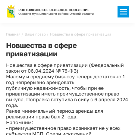
РОСТОВКИНСКОЕ СЕЛЬСКОЕ ПОСЕЛЕНИЕ
Омского муниципального района Омской области
Строка
Главная
Ваше право
Новшества в сфере приватизации
навигации
Новшества в сфере
приватизации
Новшества в сфере приватизации (Федеральный
закон от 06.04.2024 № 76-ФЗ)
Малому и среднему бизнесу теперь достаточно 1
год непрерывно арендовать
публичную недвижимость, чтобы при ее
приватизации иметь преимущественное право
выкупа. Поправка вступила в силу с 6 апреля 2024
года.
Ранее минимальный период аренды для
реализации права был 2 года.
Напомним:
- преимущественное право возникает не у всех
субъектов МСП. Среди исключений