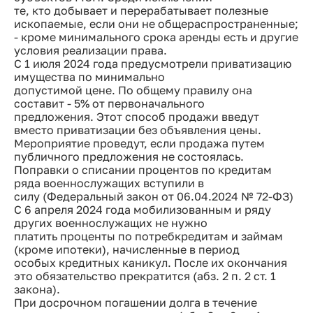
те, кто добывает и перерабатывает полезные
ископаемые, если они не общераспространенные;
- кроме минимального срока аренды есть и другие
условия реализации права.
С 1 июля 2024 года предусмотрели приватизацию
имущества по минимально
допустимой цене. По общему правилу она
составит - 5% от первоначального
предложения. Этот способ продажи введут
вместо приватизации без объявления цены.
Мероприятие проведут, если продажа путем
публичного предложения не состоялась.
Поправки о списании процентов по кредитам
ряда военнослужащих вступили в
силу (Федеральный закон от 06.04.2024 № 72-ФЗ)
С 6 апреля 2024 года мобилизованным и ряду
других военнослужащих не нужно
платить проценты по потребкредитам и займам
(кроме ипотеки), начисленные в период
особых кредитных каникул. После их окончания
это обязательство прекратится (абз. 2 п. 2 ст. 1
закона).
При досрочном погашении долга в течение