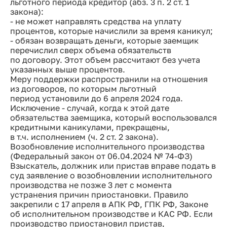
льготного периода кредитор (абз. 3 п. 2 ст. 1
закона):
- не может направлять средства на уплату
процентов, которые начислили за время каникул;
- обязан возвращать деньги, которые заемщик
перечислил сверх объема обязательств
по договору. Этот объем рассчитают без учета
указанных выше процентов.
Меру поддержки распространили на отношения
из договоров, по которым льготный
период установили до 6 апреля 2024 года.
Исключение - случай, когда к этой дате
обязательства заемщика, который воспользовался
кредитными каникулами, прекращены,
в т.ч. исполнением (ч. 2 ст. 2 закона).
Возобновление исполнительного производства
(Федеральный закон от 06.04.2024 № 74-ФЗ)
Взыскатель, должник или пристав вправе подать в
суд заявление о возобновлении исполнительного
производства не позже 3 лет с момента
устранения причин приостановки. Правило
закрепили с 17 апреля в АПК РФ, ГПК РФ, Законе
об исполнительном производстве и КАС РФ. Если
производство приостановил пристав,