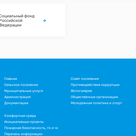
Социальный фонд
→
Российской
Федерации
Подвал
Главная
Совет поселения
Сельское поселение
Противодействие коррупции
Муниципальные услуги
Фотогалерея
Администрация
Общественные организации
Документация
Молодежная политика и спорт
Подвал.
Комфортная среда
Инициативные проекты
Дополнительное
Пожарная безопасность, го и чс
меню
Перечень информации