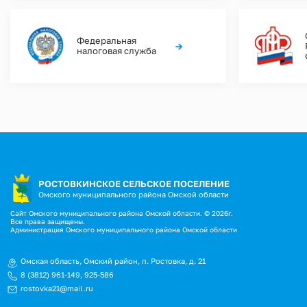
Федеральная
→
налоговая служба
РОСТОВКИНСКОЕ СЕЛЬСКОЕ ПОСЕЛЕНИЕ
Омского муниципального района Омской области
Сайт Омского муниципального района Омской области. © 2026г.
Все права защищены.
Администрация Омского муниципального района Омской области
Омская область, Омский район, п. Ростовка, д. 21
8 (3812) 961-149
,
925-586
rostovka21@mail.ru