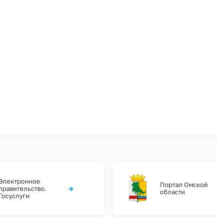
Электронное
Портал Омской
→
правительство.
области
Госуслуги