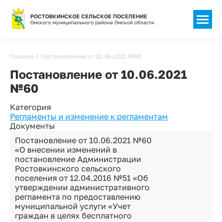
РОСТОВКИНСКОЕ СЕЛЬСКОЕ ПОСЕЛЕНИЕ
Омского муниципального района Омской области
Строка
Главная
Постановление от 10.06.2021 №60
навигации
Постановление от 10.06.2021
№60
Категория
Регламенты и изменение к регламентам
Документы
Постановление от 10.06.2021 №60
«О внесении изменений в
постановление Администрации
Ростовкинского сельского
поселения от 12.04.2016 №51 «Об
утверждении административного
регламента по предоставлению
муниципальной услуги «Учет
граждан в целях бесплатного