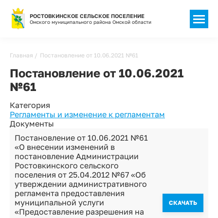
РОСТОВКИНСКОЕ СЕЛЬСКОЕ ПОСЕЛЕНИЕ
Омского муниципального района Омской области
Строка
Главная
Постановление от 10.06.2021 №61
навигации
Постановление от 10.06.2021
№61
Категория
Регламенты и изменение к регламентам
Документы
Постановление от 10.06.2021 №61
«О внесении изменений в
постановление Администрации
Ростовкинского сельского
поселения от 25.04.2012 №67 «Об
утверждении административного
регламента предоставления
муниципальной услуги
CКАЧАТЬ
«Предоставление разрешения на