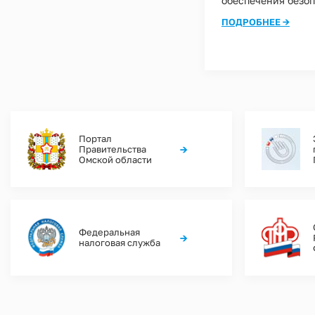
обеспечения безоп
ПОДРОБНЕЕ →
Нумерация
страниц
Портал
→
Правительства
Омской области
Федеральная
→
налоговая служба