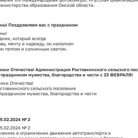
Министерства образования Омской области.
ы! Поздравляем вас с праздником
ны!
здник, который всегда
вь, мечту и надежду, он наполнен
м теплом и солнечным светом.
ики Отечества! Администрация Ростовкинского сельского по
 праздником мужества, благородства и чести с 23 ФЕВРАЛЯ!
ики Отечества!
стовкинского сельского поселения
 праздником мужества, благородства и чести
5.02.2024 № 2
5.02.2024 № 2
нениях в ограничении движения автотранспорта и