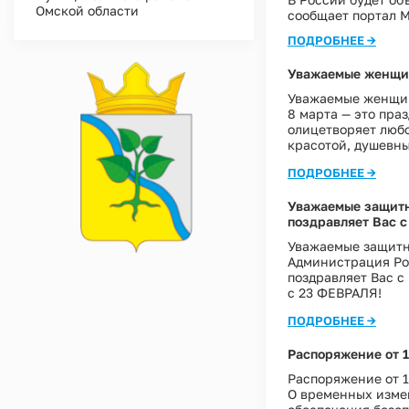
Омской области
сообщает портал 
ПОДРОБНЕЕ →
Уважаемые женщин
Уважаемые женщи
8 марта — это пра
олицетворяет любо
красотой, душевны
ПОДРОБНЕЕ →
Уважаемые защитн
поздравляет Вас с
Уважаемые защитн
Администрация Ро
поздравляет Вас с
с 23 ФЕВРАЛЯ!
ПОДРОБНЕЕ →
Распоряжение от 1
Распоряжение от 1
О временных изме