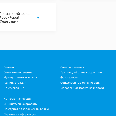
Социальный фонд
→
Российской
Федерации
Подвал
Главная
Совет поселения
Сельское поселение
Противодействие коррупции
Муниципальные услуги
Фотогалерея
Администрация
Общественные организации
Документация
Молодежная политика и спорт
Подвал.
Комфортная среда
Инициативные проекты
Дополнительное
Пожарная безопасность, го и чс
меню
Перечень информации