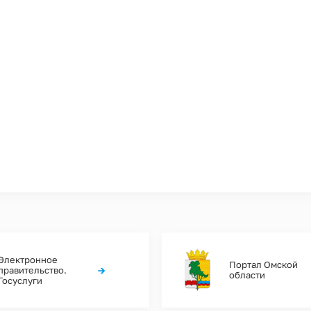
Электронное
Портал Омской
→
правительство.
области
Госуслуги