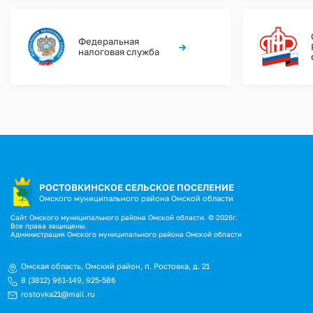
Федеральная
→
налоговая служба
РОСТОВКИНСКОЕ СЕЛЬСКОЕ ПОСЕЛЕНИЕ
Омского муниципального района Омской области
Сайт Омского муниципального района Омской области. © 2026г.
Все права защищены.
Администрация Омского муниципального района Омской области
Омская область, Омский район, п. Ростовка, д. 21
8 (3812) 961-149
,
925-586
rostovka21@mail.ru