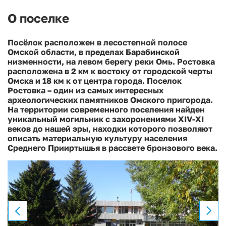
О поселке
Посёлок расположен в лесостепной полосе
Омской области, в пределах Барабинской
низменности, на левом берегу реки Омь. Ростовка
расположена в 2 км к востоку от городской черты
Омска и 18 км к от центра города. Поселок
Ростовка – один из самых интересных
археологических памятников Омского пригорода.
На территории современного поселения найден
уникальный могильник с захоронениями XIV-XI
веков до нашей эры, находки которого позволяют
описать материальную культуру населения
Среднего Прииртышья в рассвете бронзового века.