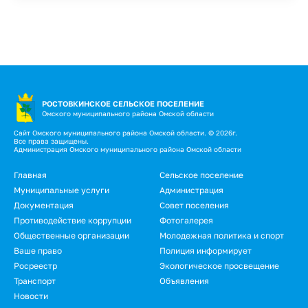
РОСТОВКИНСКОЕ СЕЛЬСКОЕ ПОСЕЛЕНИЕ
Омского муниципального района Омской области
Сайт Омского муниципального района Омской области. © 2026г.
Все права защищены.
Администрация Омского муниципального района Омской области
Подвал
Главная
Сельское поселение
Муниципальные услуги
Администрация
Документация
Совет поселения
Противодействие коррупции
Фотогалерея
Общественные организации
Молодежная политика и спорт
Ваше право
Полиция информирует
Росреестр
Экологическое просвещение
Транспорт
Объявления
Новости